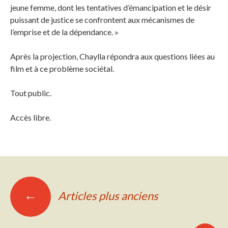
jeune femme, dont les tentatives d’émancipation et le désir
puissant de justice se confrontent aux mécanismes de
l’emprise et de la dépendance. »
Après la projection, Chaylla répondra aux questions liées au
film et à ce problème sociétal.
Tout public.
Accès libre.
Navigation
←
Articles plus anciens
des