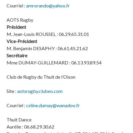
Courriel :
amrorando@yahoo.fr
AOTS Rugby
Président
M. Jean-Louis ROUSSEL : 06.29.65.31.01
Vice-Président
M. Benjamin DESAPHY : 06.61.45.21.62
Secrétaire
Mme DUMAY-GUILLEMARD : 06.13.93.89.54
Club de Rugby du Thuit de l’Oison
Site :
aotsrugby.clubeo.com
Courriel :
celine.dumay@wanadoo.fr
Thuit Dance
Aurélie : 06.68.29.30.62