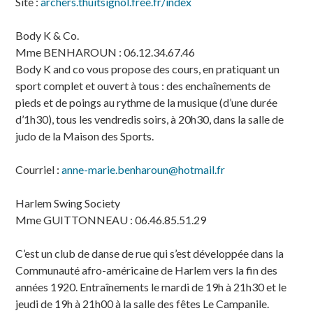
Site :
archers.thuitsignol.free.fr/index
Body K & Co.
Mme BENHAROUN : 06.12.34.67.46
Body K and co vous propose des cours, en pratiquant un
sport complet et ouvert à tous : des enchaînements de
pieds et de poings au rythme de la musique (d’une durée
d’1h30), tous les vendredis soirs, à 20h30, dans la salle de
judo de la Maison des Sports.
Courriel :
anne-marie.benharoun@hotmail.fr
Harlem Swing Society
Mme GUITTONNEAU : 06.46.85.51.29
C’est un club de danse de rue qui s’est développée dans la
Communauté afro-américaine de Harlem vers la fin des
années 1920. Entraînements le mardi de 19h à 21h30 et le
jeudi de 19h à 21h00 à la salle des fêtes Le Campanile.