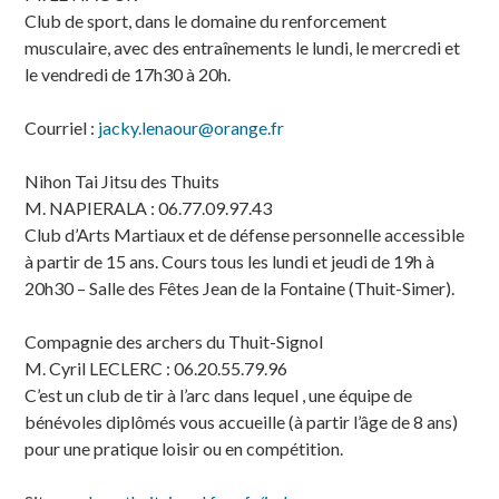
Club de sport, dans le domaine du renforcement
musculaire, avec des entraînements le lundi, le mercredi et
le vendredi de 17h30 à 20h.
Courriel :
jacky.lenaour@orange.fr
Nihon Tai Jitsu des Thuits
M. NAPIERALA : 06.77.09.97.43
Club d’Arts Martiaux et de défense personnelle accessible
à partir de 15 ans. Cours tous les lundi et jeudi de 19h à
20h30 – Salle des Fêtes Jean de la Fontaine (Thuit-Simer).
Compagnie des archers du Thuit-Signol
M. Cyril LECLERC : 06.20.55.79.96
C’est un club de tir à l’arc dans lequel , une équipe de
bénévoles diplômés vous accueille (à partir l’âge de 8 ans)
pour une pratique loisir ou en compétition.