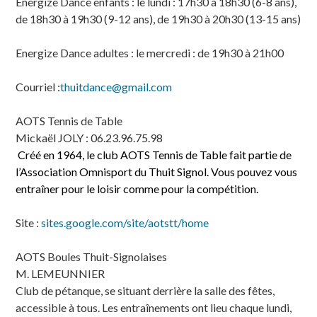
Energize Dance enfants : le lundi : 17h30 à 18h30 (6-8 ans),
de 18h30 à 19h30 (9-12 ans), de 19h30 à 20h30 (13-15 ans)
Energize Dance adultes : le mercredi : de 19h30 à 21h00
Courriel :
thuitdance
@gmail.com
AOTS Tennis de Table
Mickaël JOLY : 06.23.96.75.98
Créé en 1964, le club AOTS Tennis de Table fait partie de
l’Association Omnisport du Thuit Signol. Vous pouvez vous
entraîner pour le loisir comme pour la compétition.
Site :
sites.google.com/site/aotstt/home
AOTS Boules Thuit-Signolaises
M. LEMEUNNIER
Club de pétanque, se situant derrière la salle des fêtes,
accessible à tous. Les entraînements ont lieu chaque lundi,