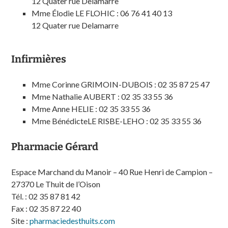
12 Quater rue Delamarre
Mme Élodie LE FLOHIC : 06 76 41 40 13
12 Quater rue Delamarre
Infirmières
Mme Corinne GRIMOIN-DUBOIS : 02 35 87 25 47
Mme Nathalie AUBERT : 02 35 33 55 36
Mme Anne HELIE : 02 35 33 55 36
Mme BénédicteLE RISBE-LEHO : 02 35 33 55 36
Pharmacie Gérard
Espace Marchand du Manoir – 40 Rue Henri de Campion –
27370 Le Thuit de l’Oison
Tél. : 02 35 87 81 42
Fax : 02 35 87 22 40
Site :
pharmaciedesthuits.com