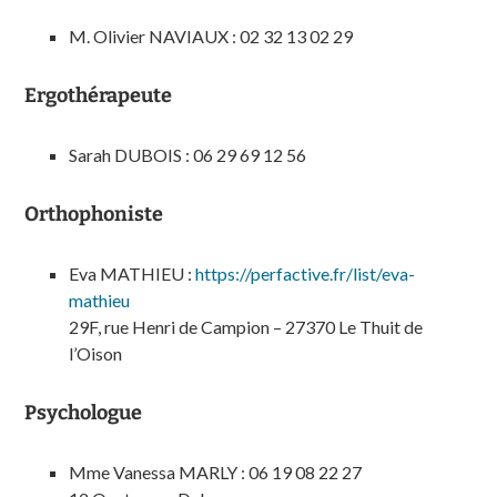
M. Olivier NAVIAUX : 02 32 13 02 29
Ergothérapeute
Sarah DUBOIS : 06 29 69 12 56
Orthophoniste
Eva MATHIEU :
https://perfactive.fr/list/eva-
mathieu
29F, rue Henri de Campion – 27370 Le Thuit de
l’Oison
Psychologue
Mme Vanessa MARLY : 06 19 08 22 27