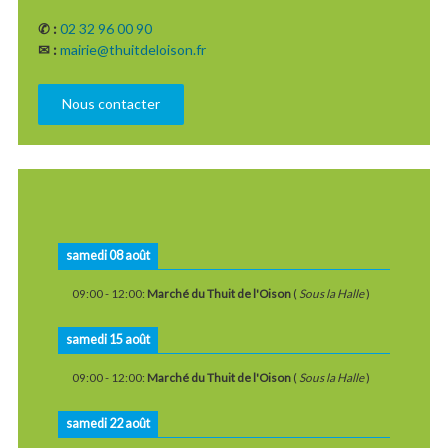
✆ :
02 32 96 00 90
✉ :
mairie@thuitdeloison.fr
Nous contacter
samedi 08 août
09:00
-
12:00
:
Marché du Thuit de l'Oison
(
Sous la Halle
)
samedi 15 août
09:00
-
12:00
:
Marché du Thuit de l'Oison
(
Sous la Halle
)
samedi 22 août