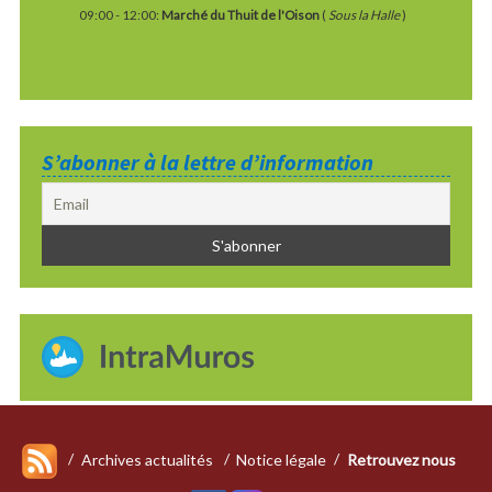
09:00
-
12:00
:
Marché du Thuit de l'Oison
(
Sous la Halle
)
S’abonner à la lettre d’information
Archives actualités
Notice légale
Retrouvez nous