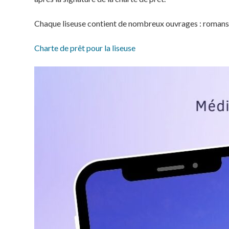
Thuit
Chaque liseuse contient de nombreux ouvrages : romans, 
Actes Admi
Charte de prêt pour la liseuse