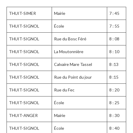
THUIT-SIMER
Mairie
7 : 45
THUIT-SIGNOL
École
7 : 55
THUIT-SIGNOL
Rue du Bosc Féré
8 : 08
THUIT-SIGNOL
La Moutonnière
8 : 10
THUIT-SIGNOL
Calvaire Mare Tassel
8 :13
THUIT-SIGNOL
Rue du Point du jour
8 :15
THUIT-SIGNOL
Rue du Fec
8 : 20
THUIT-SIGNOL
École
8 : 25
THUIT-ANGER
Mairie
8 : 30
THUIT-SIGNOL
École
8 : 40