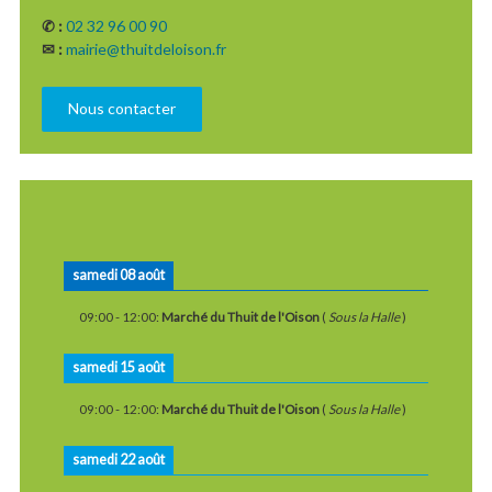
✆ :
02 32 96 00 90
✉ :
mairie@thuitdeloison.fr
Nous contacter
samedi 08 août
09:00
-
12:00
:
Marché du Thuit de l'Oison
(
Sous la Halle
)
samedi 15 août
09:00
-
12:00
:
Marché du Thuit de l'Oison
(
Sous la Halle
)
samedi 22 août