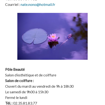
Courriel :
nate.nono@hotmail.fr
Pôle Beauté
Salon d’esthétique et de coiffure
Salon de coiffure :
Ouvert du mardi au vendredi de 9h à 18h30
Le samedi de 9h00 à 15h30
Fermé le lundi
Tél. :
02.35.81.83.77