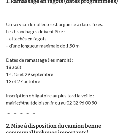
1. Ramassage en fagots (dates programmées)
Un service de collecte est organisé à dates fixes.
Les branchages doivent être :
– attachés en fagots
– d’une longueur maximale de 1,50 m
Dates de ramassage (les mardis) :
18 août
1ᵉʳ, 15 et 29 septembre
13 et 27 octobre
Inscription obligatoire au plus tard la veille :
mairie@thuitdeloison.fr ou au 02 32 96 00 90
2. Mise à disposition du camion benne
communal (volumes importants)