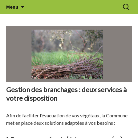
Aller
Recherc
Le Thuit de l'Oison
Menu
au
contenu
Gestion des branchages : deux services à
votre disposition
Afin de faciliter l’évacuation de vos végétaux, la Commune
met en place deux solutions adaptées à vos besoins :