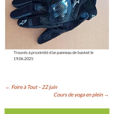
Trouvés à proximité d’un panneau de basket le
19.06.2025
Navigation
←
Foire à Tout – 22 juin
Cours de yoga en plein
→
des