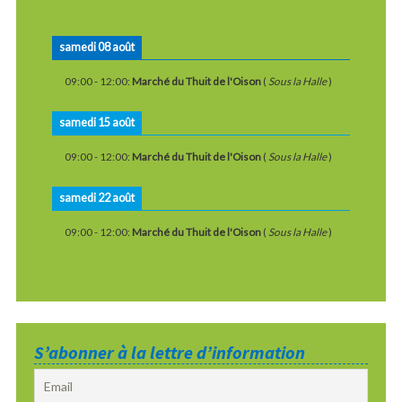
samedi 08 août
09:00
-
12:00
:
Marché du Thuit de l'Oison
(
Sous la Halle
)
samedi 15 août
09:00
-
12:00
:
Marché du Thuit de l'Oison
(
Sous la Halle
)
samedi 22 août
09:00
-
12:00
:
Marché du Thuit de l'Oison
(
Sous la Halle
)
S’abonner à la lettre d’information