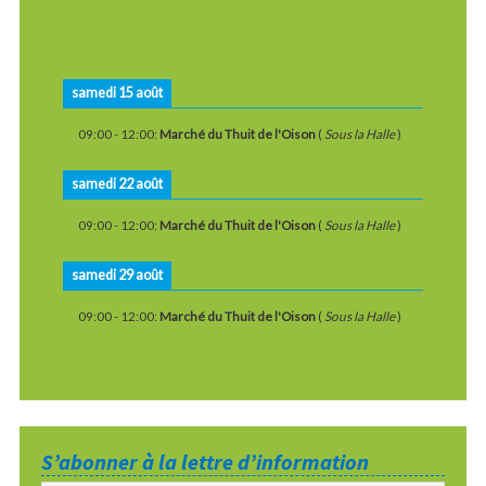
samedi 15 août
09:00
-
12:00
:
Marché du Thuit de l'Oison
(
Sous la Halle
)
samedi 22 août
09:00
-
12:00
:
Marché du Thuit de l'Oison
(
Sous la Halle
)
samedi 29 août
09:00
-
12:00
:
Marché du Thuit de l'Oison
(
Sous la Halle
)
S’abonner à la lettre d’information